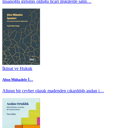
İnsanoğlu girişmiş olduğu ticari ilişkilerde satın…
İktisat ve Hukuk
Altın Mübadele İ…
Altının bir cevher olarak madenden çıkarıldığı andan i…