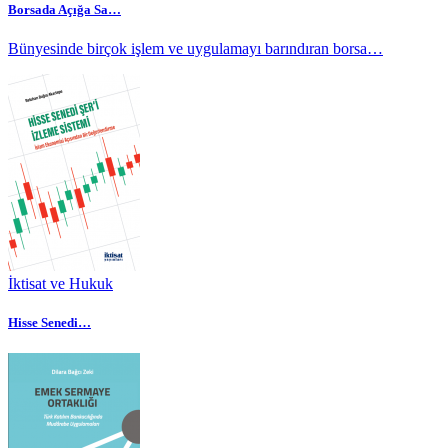
Borsada Açığa Sa…
Bünyesinde birçok işlem ve uygulamayı barındıran borsa…
İktisat ve Hukuk
Hisse Senedi…