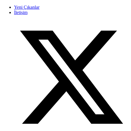
Yeni Çıkanlar
İletişim