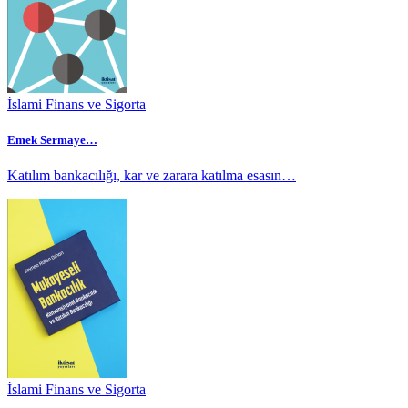
İslami Finans ve Sigorta
Emek Sermaye…
Katılım bankacılığı, kar ve zarara katılma esasın…
İslami Finans ve Sigorta