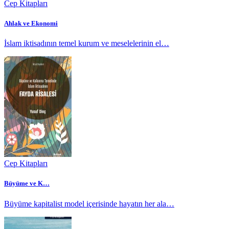
Cep Kitapları
Ahlak ve Ekonomi
İslam iktisadının temel kurum ve meselelerinin el…
Cep Kitapları
Büyüme ve K…
Büyüme kapitalist model içerisinde hayatın her ala…