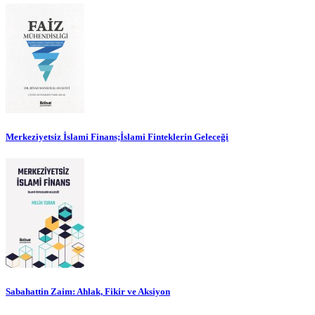
Merkeziyetsiz İslami Finans;İslami Finteklerin Geleceği
Sabahattin Zaim: Ahlak, Fikir ve Aksiyon