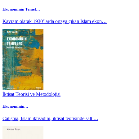
Ekonominin Temel…
Kavram olarak 1930’larda ortaya çıkan İslam ekon…
İktisat Teorisi ve Metodolojisi
Ekonominin…
Çalışma, İslam iktisadını, iktisat teorisinde salt …