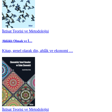
İktisat Teorisi ve Metodolojisi
Ahlâklı Olmak ve İ…
Kitap, genel olarak din, ahlâk ve ekonomi …
İktisat Teorisi ve Metodolojisi