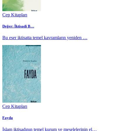
Cep Kitapları
Değer: İktisadi B…
Bu eser iktisatta temel kavramların yeniden …
Cep Kitapları
Fayda
İslam iktisadının temel kurum ve meselelerinin el…