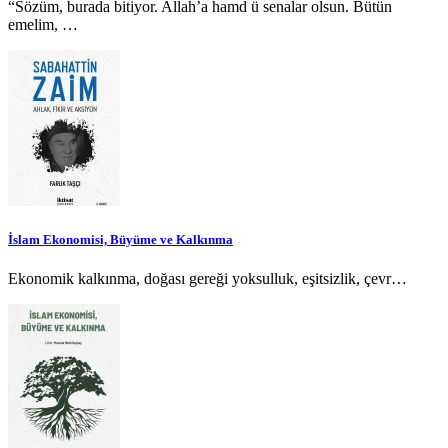
“Sözüm, burada bitiyor. Allah’a hamd ü senalar olsun. Bütün
emelim, …
İslam Ekonomisi, Büyüme ve Kalkınma
Ekonomik kalkınma, doğası gereği yoksulluk, eşitsizlik, çevr…