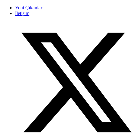
Yeni Çıkanlar
İletişim